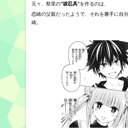
元々、祭里の
"祓忍具"
を作るのは、
恋緒の父親だったようで、それを勝手に自
緒。