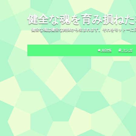
健全な魂を育み損ねた
健全な魂は健全な肉体から生まれます。それをモットーに
HOME
マンガ