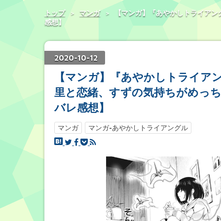
トップ
>
マンガ
>
【マンガ】『あやかしトライアン
感想】
2020
-
10
-
12
【マンガ】『あやかしトライアン
里と恋緒、すずの気持ちがめっ
バレ感想】
マンガ
マンガ-あやかしトライアングル