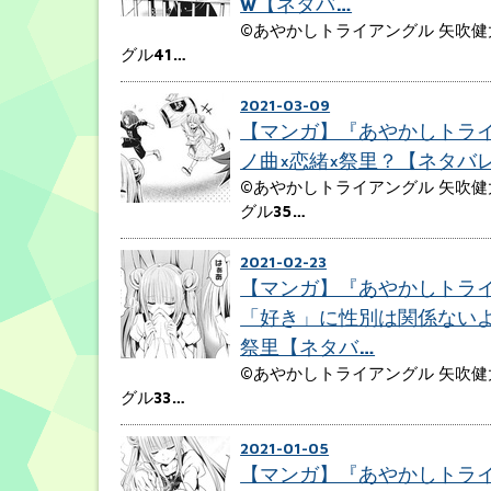
w【ネタバ…
©あやかしトライアングル 矢吹健
グル41…
2021-03-09
【マンガ】『あやかしトライ
ノ曲×恋緒×祭里？【ネタバ
©あやかしトライアングル 矢吹健
グル35…
2021-02-23
【マンガ】『あやかしトライ
「好き」に性別は関係ない
祭里【ネタバ…
©あやかしトライアングル 矢吹健
グル33…
2021-01-05
【マンガ】『あやかしトライ