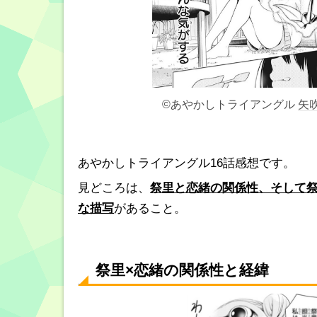
©あやかしトライアングル
矢
あやかしトライアングル16話感想です。
見どころは、
祭里と恋緒の関係性、そして
な描写
があること。
祭里×恋緒の関係性と経緯