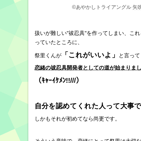
©あやかしトライアングル
矢
扱いが難しい"祓忍具"を作ってしまい、これを
っていたところに、
「これがいいよ」
祭里くんが
と言って
恋緒の祓忍具開発者としての道が始まりま
（ｷｬｰｲｹﾒﾝ!!///）
自分を認めてくれた人って大事
しかもそれが初めてなら尚更です。