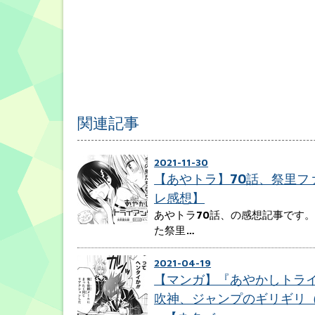
関連記事
2021-11-30
【あやトラ】70話、祭里フ
レ感想】
あやトラ70話、の感想記事です。
た祭里…
2021-04-19
【マンガ】『あやかしトライ
吹神、ジャンプのギリギリ