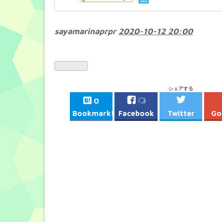
sayamarinaprpr
2020-10-12 20:00
シェアする
0
Bookmark!
Facebook
Twitter
Go