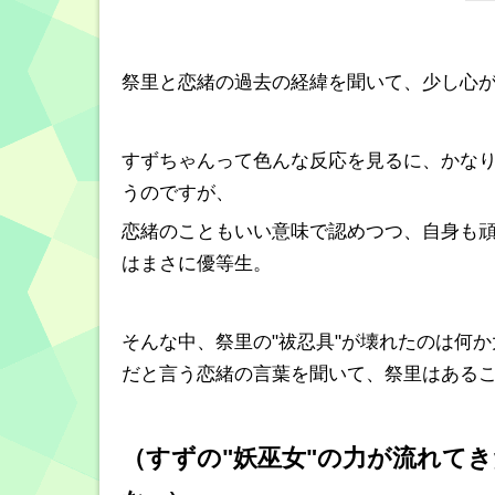
祭里と恋緒の過去の経緯を聞いて、少し心
すずちゃんって色んな反応を見るに、かな
うのですが、
恋緒のこともいい意味で認めつつ、自身も
はまさに優等生。
そんな中、祭里の"祓忍具"が壊れたのは何
だと言う恋緒の言葉を聞いて、祭里はある
（すずの"妖巫女"の力が流れて