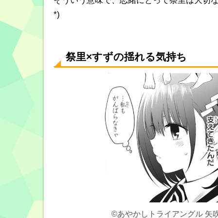
そういう意味で、恋緒にとって祭里は大切な存
*)
祭里×すずの揺れる気持ち
©あやかしトライアングル
矢