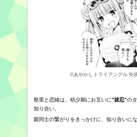
©あやかしトライアングル
矢
祭里と恋緒は、幼少期にお互いに
"祓忍"
の
知り合い。
親同士の繋がりをきっかけに、知り合いにな